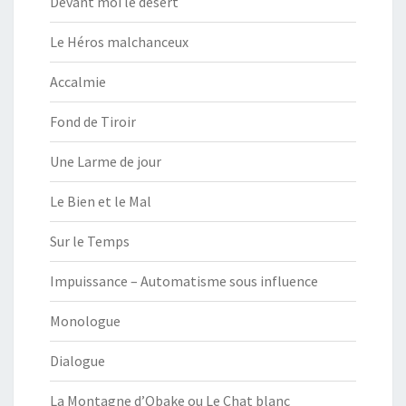
Devant moi le désert
Le Héros malchanceux
Accalmie
Fond de Tiroir
Une Larme de jour
Le Bien et le Mal
Sur le Temps
Impuissance – Automatisme sous influence
Monologue
Dialogue
La Montagne d’Obake ou Le Chat blanc