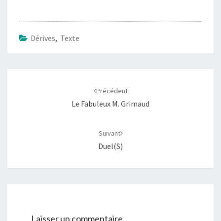
Dérives
,
Texte
Navigation
Précédent
d'article
Le Fabuleux M. Grimaud
Suivant
Duel(s)
Laisser un commentaire