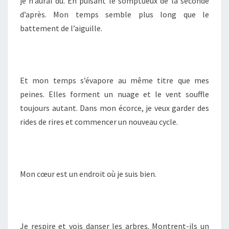
je n’aurai dû. En puisant le somptueux de la seconde
d’après. Mon temps semble plus long que le
battement de l’aiguille.
Et mon temps s’évapore au même titre que mes
peines. Elles forment un nuage et le vent souffle
toujours autant. Dans mon écorce, je veux garder des
rides de rires et commencer un nouveau cycle.
Mon cœur est un endroit où je suis bien.
Je respire et vois danser les arbres. Montrent-ils un