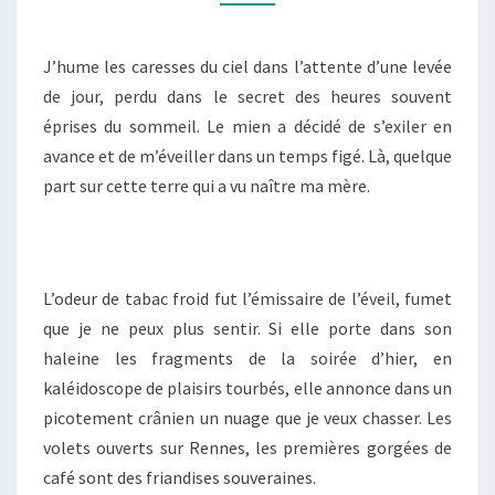
VEUT
DU
J’hume les caresses du ciel dans l’attente d’une levée
BIEN
de jour, perdu dans le secret des heures souvent
éprises du sommeil. Le mien a décidé de s’exiler en
avance et de m’éveiller dans un temps figé. Là, quelque
part sur cette terre qui a vu naître ma mère.
L’odeur de tabac froid fut l’émissaire de l’éveil, fumet
que je ne peux plus sentir. Si elle porte dans son
haleine les fragments de la soirée d’hier, en
kaléidoscope de plaisirs tourbés, elle annonce dans un
picotement crânien un nuage que je veux chasser. Les
volets ouverts sur Rennes, les premières gorgées de
café sont des friandises souveraines.