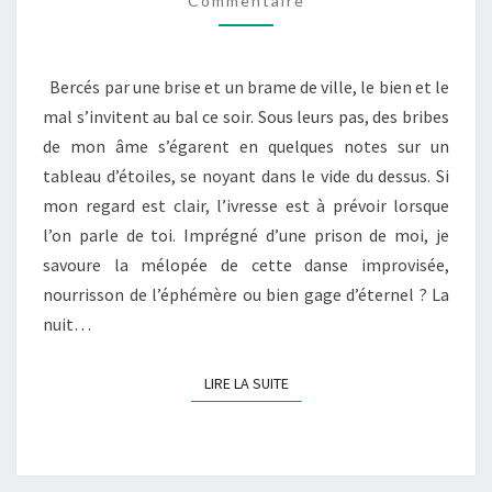
LE
Commentaire
MAL
Bercés par une brise et un brame de ville, le bien et le
mal s’invitent au bal ce soir. Sous leurs pas, des bribes
de mon âme s’égarent en quelques notes sur un
tableau d’étoiles, se noyant dans le vide du dessus. Si
mon regard est clair, l’ivresse est à prévoir lorsque
l’on parle de toi. Imprégné d’une prison de moi, je
savoure la mélopée de cette danse improvisée,
nourrisson de l’éphémère ou bien gage d’éternel ? La
nuit…
LIRE LA SUITE
LIRE LA SUITE