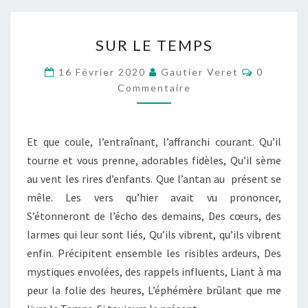
SUR
SUR LE TEMPS
LE
TEMPS
Commenta
16 Février 2020
Gautier Veret
0
Commentaire
Et que coule, l’entraînant, l’affranchi courant. Qu’il
tourne et vous prenne, adorables fidèles, Qu’il sème
au vent les rires d’enfants. Que l’antan au présent se
mêle. Les vers qu’hier avait vu prononcer,
S’étonneront de l’écho des demains, Des cœurs, des
larmes qui leur sont liés, Qu’ils vibrent, qu’ils vibrent
enfin. Précipitent ensemble les risibles ardeurs, Des
mystiques envolées, des rappels influents, Liant à ma
peur la folie des heures, L’éphémère brûlant que me