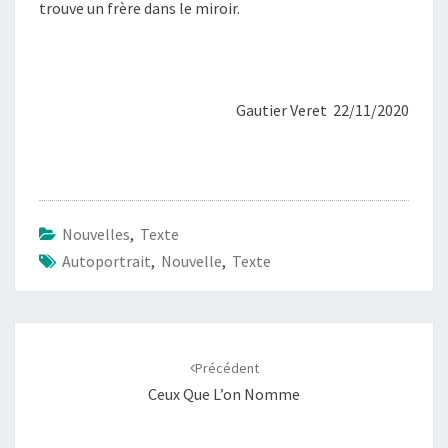
trouve un frère dans le miroir.
Gautier Veret 22/11/2020
Nouvelles
,
Texte
Autoportrait
,
Nouvelle
,
Texte
Navigation
Précédent
d'article
Ceux Que L’on Nomme