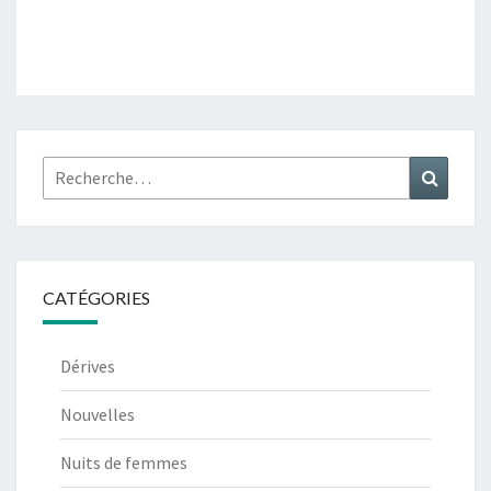
Rechercher :
Recher
CATÉGORIES
Dérives
Nouvelles
Nuits de femmes