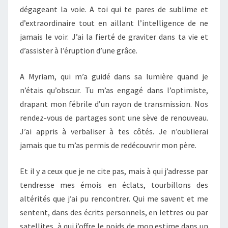
dégageant la voie. A toi qui te pares de sublime et
d’extraordinaire tout en aillant l’intelligence de ne
jamais le voir. J’ai la fierté de graviter dans ta vie et
d’assister à l’éruption d’une grâce.
A Myriam, qui m’a guidé dans sa lumière quand je
n’étais qu’obscur. Tu m’as engagé dans l’optimiste,
drapant mon fébrile d’un rayon de transmission. Nos
rendez-vous de partages sont une sève de renouveau.
J’ai appris à verbaliser à tes côtés. Je n’oublierai
jamais que tu m’as permis de redécouvrir mon père.
Et il y a ceux que je ne cite pas, mais à qui j’adresse par
tendresse mes émois en éclats, tourbillons des
altérités que j’ai pu rencontrer. Qui me savent et me
sentent, dans des écrits personnels, en lettres ou par
satellites, à qui j’offre le poids de mon estime dans un