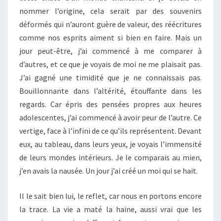
nommer l’origine, cela serait par des souvenirs
déformés qui n’auront guère de valeur, des réécritures
comme nos esprits aiment si bien en faire. Mais un
jour peut-être, j’ai commencé à me comparer à
d’autres, et ce que je voyais de moi ne me plaisait pas.
J’ai gagné une timidité que je ne connaissais pas.
Bouillonnante dans l’altérité, étouffante dans les
regards. Car épris des pensées propres aux heures
adolescentes, j’ai commencé à avoir peur de l’autre. Ce
vertige, face à l’infini de ce qu’ils représentent. Devant
eux, au tableau, dans leurs yeux, je voyais l’immensité
de leurs mondes intérieurs. Je le comparais au mien,
j’en avais la nausée. Un jour j’ai créé un moi qui se hait.
Il le sait bien lui, le reflet, car nous en portons encore
la trace. La vie a maté la haine, aussi vrai que les