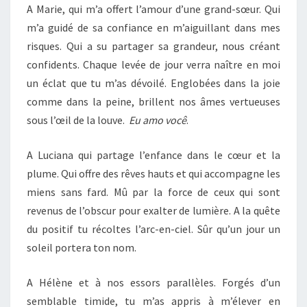
A Marie, qui m’a offert l’amour d’une grand-sœur. Qui
m’a guidé de sa confiance en m’aiguillant dans mes
risques. Qui a su partager sa grandeur, nous créant
confidents. Chaque levée de jour verra naître en moi
un éclat que tu m’as dévoilé. Englobées dans la joie
comme dans la peine, brillent nos âmes vertueuses
sous l’œil de la louve.
Eu amo você
.
A Luciana qui partage l’enfance dans le cœur et la
plume. Qui offre des rêves hauts et qui accompagne les
miens sans fard. Mû par la force de ceux qui sont
revenus de l’obscur pour exalter de lumière. A la quête
du positif tu récoltes l’arc-en-ciel. Sûr qu’un jour un
soleil portera ton nom.
A Hélène et à nos essors parallèles. Forgés d’un
semblable timide, tu m’as appris à m’élever en