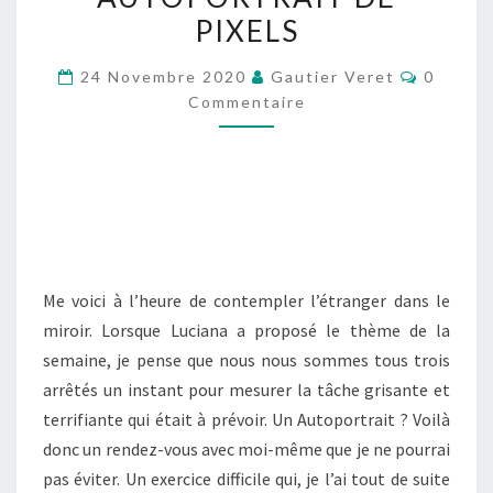
DE
PIXELS
PIXELS
Comment
24 Novembre 2020
Gautier Veret
0
Commentaire
Me voici à l’heure de contempler l’étranger dans le
miroir. Lorsque Luciana a proposé le thème de la
semaine, je pense que nous nous sommes tous trois
arrêtés un instant pour mesurer la tâche grisante et
terrifiante qui était à prévoir. Un Autoportrait ? Voilà
donc un rendez-vous avec moi-même que je ne pourrai
pas éviter. Un exercice difficile qui, je l’ai tout de suite