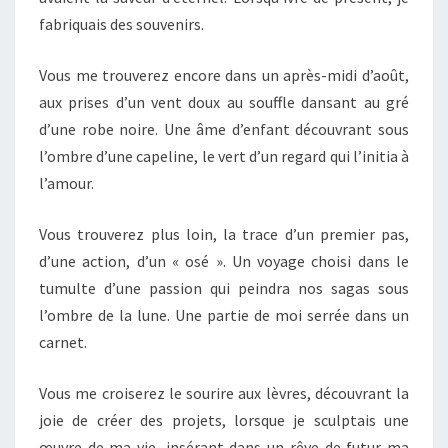
fabriquais des souvenirs.
Vous me trouverez encore dans un après-midi d’août,
aux prises d’un vent doux au souffle dansant au gré
d’une robe noire. Une âme d’enfant découvrant sous
l’ombre d’une capeline, le vert d’un regard qui l’initia à
l’amour.
Vous trouverez plus loin, la trace d’un premier pas,
d’une action, d’un « osé ». Un voyage choisi dans le
tumulte d’une passion qui peindra nos sagas sous
l’ombre de la lune. Une partie de moi serrée dans un
carnet.
Vous me croiserez le sourire aux lèvres, découvrant la
joie de créer des projets, lorsque je sculptais une
œuvre de ma vie, insérant dans un rêve de futur ma