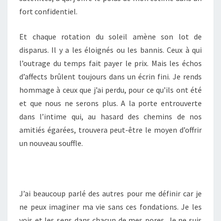
fort confidentiel.
Et chaque rotation du soleil amène son lot de
disparus. Il y a les éloignés ou les bannis. Ceux à qui
l’outrage du temps fait payer le prix. Mais les échos
d’affects brûlent toujours dans un écrin fini. Je rends
hommage à ceux que j’ai perdu, pour ce qu’ils ont été
et que nous ne serons plus. A la porte entrouverte
dans l’intime qui, au hasard des chemins de nos
amitiés égarées, trouvera peut-être le moyen d’offrir
un nouveau souffle.
J’ai beaucoup parlé des autres pour me définir car je
ne peux imaginer ma vie sans ces fondations. Je les
vois et les sens dans chacun de mes pores. Je ne suis