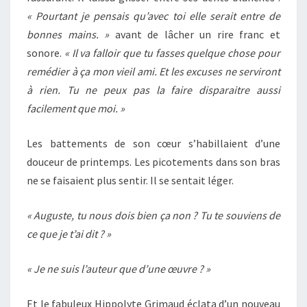
« Pourtant je pensais qu’avec toi elle serait entre de
bonnes mains. »
avant de lâcher un rire franc et
sonore.
« Il va falloir que tu fasses quelque chose pour
remédier à ça mon vieil ami. Et les excuses ne serviront
à rien. Tu ne peux pas la faire disparaitre aussi
facilement que moi. »
Les battements de son cœur s’habillaient d’une
douceur de printemps. Les picotements dans son bras
ne se faisaient plus sentir. Il se sentait léger.
« Auguste, tu nous dois bien ça non ? Tu te souviens de
ce que je t’ai dit ? »
« Je ne suis l’auteur que d’une œuvre ? »
Et le fabuleux Hippolyte Grimaud éclata d’un nouveau