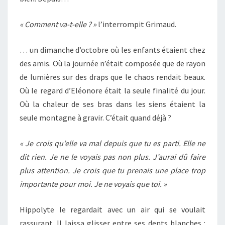
« Comment va-t-elle ? »
l’interrompit Grimaud.
… un dimanche d’octobre où les enfants étaient chez
des amis. Où la journée n’était composée que de rayon
de lumières sur des draps que le chaos rendait beaux.
Où le regard d’Eléonore était la seule finalité du jour.
Où la chaleur de ses bras dans les siens étaient la
seule montagne à gravir. C’était quand déjà ?
« Je crois qu’elle va mal depuis que tu es parti. Elle ne
dit rien. Je ne le voyais pas non plus. J’aurai dû faire
plus attention. Je crois que tu prenais une place trop
importante pour moi. Je ne voyais que toi. »
Hippolyte le regardait avec un air qui se voulait
rassurant. Il laissa glisser entre ses dents blanches :