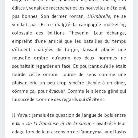
éditeur, venait de raccrocher et les nouvelles n’étaient
pas bonnes. Son dernier roman,
L’Ombrelle,
ne se
vendait pas. Et ce malgré la campagne marketing
colossale des éditions Thevenin. Leur échange,
empreint d’une amitié que les batailles du temps
s’étaient chargées de forger, laissait planer une
nouvelle ombre qu’aucun des deux hommes ne
souhaitait regarder en face. Et pourtant qu’elle était
lourde cette ombre. Lourde de sens comme une
plaisanterie un peu trop sincère lâchée à un diner,
comme ça, pour évacuer. Comme le silence gêné qui
lui succède. Comme des regards qui s’évitent.
Il n’avait jamais été question de langue de bois entre
eux.
« De la franchise et de la sueu
r » avait-été leur
adage lors de leur ascension de l’anonymat aux flashs