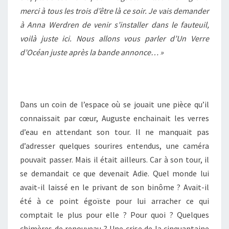
merci à tous les trois d’être là ce soir. Je vais demander
à Anna Werdren de venir s’installer dans le fauteuil,
voilà juste ici. Nous allons vous parler d’Un Verre
d’Océan juste après la bande annonce… »
Dans un coin de l’espace où se jouait une pièce qu’il
connaissait par cœur, Auguste enchainait les verres
d’eau en attendant son tour. Il ne manquait pas
d’adresser quelques sourires entendus, une caméra
pouvait passer. Mais il était ailleurs. Car à son tour, il
se demandait ce que devenait Adie. Quel monde lui
avait-il laissé en le privant de son binôme ? Avait-il
été à ce point égoïste pour lui arracher ce qui
comptait le plus pour elle ? Pour quoi ? Quelques
chimères de renouveau ? Une crise de la cinquantaine