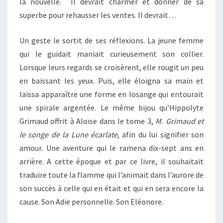
la nouvelle. Il devrait charmer et donner de sa
superbe pour rehausser les ventes. Il devrait…
Un geste le sortit de ses réflexions. La jeune femme
qui le guidait maniait curieusement son collier.
Lorsque leurs regards se croisèrent, elle rougit un peu
en baissant les yeux. Puis, elle éloigna sa main et
laissa apparaître une forme en losange qui entourait
une spirale argentée. Le même bijou qu’Hippolyte
Grimaud offrit à Aloïse dans le tome 3,
M. Grimaud et
le songe de la Lune écarlate
, afin du lui signifier son
amour. Une aventure qui le ramena dix-sept ans en
arrière. A cette époque et par ce livre, il souhaitait
traduire toute la flamme qui l’animait dans l’aurore de
son succès à celle qui en était et qui en sera encore la
cause. Son Adie personnelle. Son Eléonore.