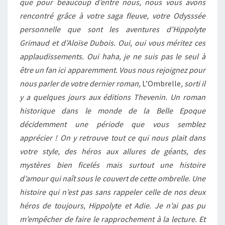
que pour beaucoup d’entre nous, nous vous avons
rencontré grâce à votre saga fleuve, votre Odysssée
personnelle que sont les aventures d’Hippolyte
Grimaud et d’Aloïse Dubois. Oui, oui vous méritez ces
applaudissements. Oui haha, je ne suis pas le seul à
être un fan ici apparemment. Vous nous rejoignez pour
nous parler de votre dernier roman,
L’Ombrelle
, sorti il
y a quelques jours aux éditions Thevenin. Un roman
historique dans le monde de la Belle Epoque
décidemment une période que vous semblez
apprécier ! On y retrouve tout ce qui nous plait dans
votre style, des héros aux allures de géants, des
mystères bien ficelés mais surtout une histoire
d’amour qui naît sous le couvert de cette ombrelle. Une
histoire qui n’est pas sans rappeler celle de nos deux
héros de toujours, Hippolyte et Adie. Je n’ai pas pu
m’empêcher de faire le rapprochement à la lecture. Et