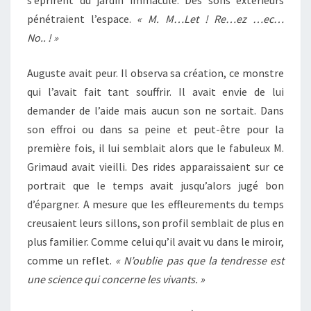
s’éprirent du jardin immaculé. Des sons extérieurs
pénétraient l’espace.
« M. M…Let ! Re…ez …ec…
No.. ! »
Auguste avait peur. Il observa sa création, ce monstre
qui l’avait fait tant souffrir. Il avait envie de lui
demander de l’aide mais aucun son ne sortait. Dans
son effroi ou dans sa peine et peut-être pour la
première fois, il lui semblait alors que le fabuleux M.
Grimaud avait vieilli. Des rides apparaissaient sur ce
portrait que le temps avait jusqu’alors jugé bon
d’épargner. A mesure que les effleurements du temps
creusaient leurs sillons, son profil semblait de plus en
plus familier. Comme celui qu’il avait vu dans le miroir,
comme un reflet.
« N’oublie pas que la tendresse est
une science qui concerne les vivants. »