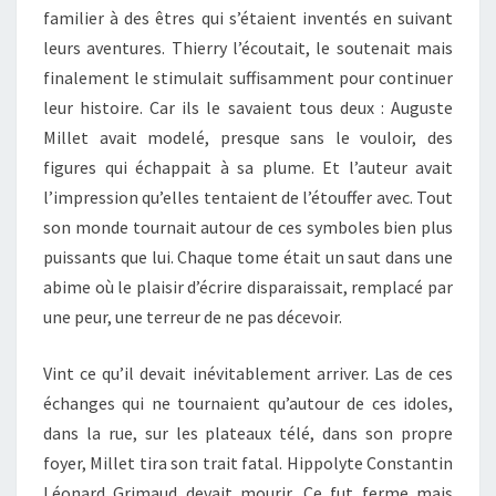
familier à des êtres qui s’étaient inventés en suivant
leurs aventures. Thierry l’écoutait, le soutenait mais
finalement le stimulait suffisamment pour continuer
leur histoire. Car ils le savaient tous deux : Auguste
Millet avait modelé, presque sans le vouloir, des
figures qui échappait à sa plume. Et l’auteur avait
l’impression qu’elles tentaient de l’étouffer avec. Tout
son monde tournait autour de ces symboles bien plus
puissants que lui. Chaque tome était un saut dans une
abime où le plaisir d’écrire disparaissait, remplacé par
une peur, une terreur de ne pas décevoir.
Vint ce qu’il devait inévitablement arriver. Las de ces
échanges qui ne tournaient qu’autour de ces idoles,
dans la rue, sur les plateaux télé, dans son propre
foyer, Millet tira son trait fatal. Hippolyte Constantin
Léonard Grimaud devait mourir. Ce fut ferme mais