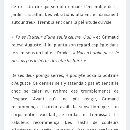
de rire. Un rire qui sembla remuer l’ensemble de ce
jardin cristallin. Des vibrations allaient et dansaient
autour d’eux. Tremblaient dans la plénitude du vide.
« Tu es l’auteur d’une seule œuvre. Oui. »
et Grimaud
releva Auguste. Il lui planta son regard espiègle dans
le sien sous un ballet d’ondes.
« Mais n’oublie pas : Je
ne suis pas le héros de cette histoire. »
De ses deux poings serrés, Hippolyte boxa la poitrine
d’Auguste. Ce dernier ne s’y attendait pas et sentit le
choc se caler au rythme des tremblements de
l’espace. Avant qu’il ne pût réagir, Grimaud
recommença. L’auteur avait la sensation que son
corps entier vacillait, se tordait et frémissait. Le
Fabuleux recommença. Des flashs de couleurs