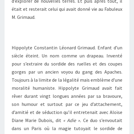
d’explorer de nouvelles terres. Et puis après tout, il
était et resterait celui qui avait donné vie au Fabuleux
M. Grimaud.
Hippolyte Constantin Léonard Grimaud. Enfant d’un
siècle éteint. Un nom comme un drapeau. Inventé
pour s’extraire du sordide des ruelles et des coupes
gorges par un ancien voyou du gang des Apaches.
Toujours à la limite de la légalité mais emblème d’une
moralité humaniste. Hippolyte Grimaud avait fait
rêver durant vingt longues années par sa bravoure,
son humour et surtout par ce jeu d’attachement,
d’amitié et de séduction qu’il entretenait avec Aloïse
Diane Marie Dubois, dit
« Adie ».
Ce duo s’envoutait
dans un Paris où la magie tutoyait le sordide de