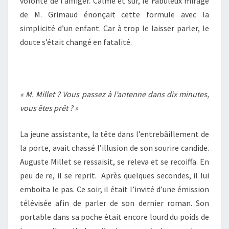
volonté de l’affliger. Calme et sûr, le Fabuleux mirage
de M. Grimaud énonçait cette formule avec la
simplicité d’un enfant. Car à trop le laisser parler, le
doute s’était changé en fatalité.
« M. Millet ? Vous passez à l’antenne dans dix minutes,
vous êtes prêt ? »
La jeune assistante, la tête dans l’entrebâillement de
la porte, avait chassé l’illusion de son sourire candide.
Auguste Millet se ressaisit, se releva et se recoiffa. En
peu de re, il se reprit. Après quelques secondes, il lui
emboita le pas. Ce soir, il était l’invité d’une émission
télévisée afin de parler de son dernier roman. Son
portable dans sa poche était encore lourd du poids de