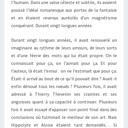
l’humain. Dans une valse céleste et subtile, ils avaient
poussé l’idéal romanesque aux portes de la fantaisie
et en étaient revenus auréolés d’un magnétisme
conquérant. Durant vingt longues années.
Durant vingt longues années, il avait renouvelé un
imaginaire au rythme de leurs amours, de leurs sorts
et d’une féerie des mots qui lui était propre. On le
connaissait pour ça, on l’aimait pour ça. Et pour
l’auteur, là était l’ennui : on ne l’estimait que pour ça.
Était-il arrivé au bout de ce qu’il pouvait dire ? Avait-il
enfin dénoué tous les nœuds ? Plusieurs fois, il avait
adressé à Thierry Thevenin ses craintes et ses
angoisses quant à sa capacité à continuer. Plusieurs
fois il avait essayé d’apposer son point final dans des
conclusions où fulminait le meilleur de son art. Mais
Hippolyte et Aloïse étaient tant demandés… Si