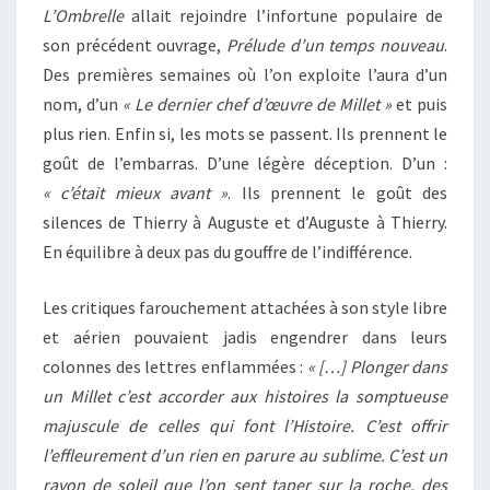
L’Ombrelle
allait rejoindre l’infortune populaire de
son précédent ouvrage,
Prélude d’un temps nouveau
.
Des premières semaines où l’on exploite l’aura d’un
nom, d’un
« Le dernier chef d’œuvre de Millet »
et puis
plus rien. Enfin si, les mots se passent. Ils prennent le
goût de l’embarras. D’une légère déception. D’un :
« c’était mieux avant »
. Ils prennent le goût des
silences de Thierry à Auguste et d’Auguste à Thierry.
En équilibre à deux pas du gouffre de l’indifférence.
Les critiques farouchement attachées à son style libre
et aérien pouvaient jadis engendrer dans leurs
colonnes des lettres enflammées :
« […] Plonger dans
un Millet c’est accorder aux histoires la somptueuse
majuscule de celles qui font l’Histoire. C’est offrir
l’effleurement d’un rien en parure au sublime. C’est un
rayon de soleil que l’on sent taper sur la roche, des