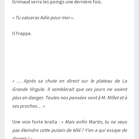
Grimaud serra les poings une dernière fois.
« Tu salueras Adie pour moi ».
Il frappa.
« … Après sa chute en direct sur le plateau de La
Grande Virgule. Il semblerait que ses jours ne soient
plus en danger. Toutes nos pensées vont à M. Millet et à
ses proches… »
Une voix forte bralla :
« Mais enfin Martin, tu ne veux
pas éteindre cette putain de télé ? Y’en a qui essaye de
dormir ! »