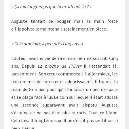
« Ça fait longtemps que tu m’attends là ? »
Auguste tentait de bouger mais la main forte
d’Hippolyte le maintenait sereinement en place.
« Cela doit faire à peu près cinq ans. »
L’auteur avait envie de rire mais rien ne sortait. Cinq
ans. Depuis
La broche de l’Hiver
il l’attendait là,
patiemment. Son cœur commençait à aller mieux, les
battements de son cœur s’adoucissaient. Il tapota la
main de Grimaud pour qu’il lui laisse un peu d’espace
et se plaça face à lui. Le coin sur lequel il était adossé
une seconde auparavant avait disparu. Auguste
s’étonna de ne pas être plus surpris. Tout ce blanc.
Cela faisait longtemps qu’il ne s’était pas sentit aussi
bien. Depuis…