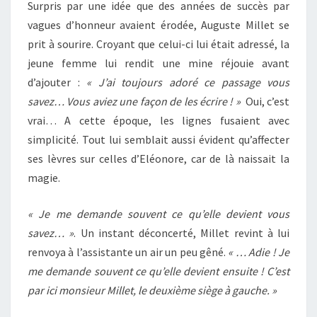
Surpris par une idée que des années de succès par
vagues d’honneur avaient érodée, Auguste Millet se
prit à sourire. Croyant que celui-ci lui était adressé, la
jeune femme lui rendit une mine réjouie avant
d’ajouter :
« J’ai toujours adoré ce passage vous
savez… Vous aviez une façon de les écrire ! »
Oui, c’est
vrai… A cette époque, les lignes fusaient avec
simplicité. Tout lui semblait aussi évident qu’affecter
ses lèvres sur celles d’Eléonore, car de là naissait la
magie.
« Je me demande souvent ce qu’elle devient vous
savez… »
. Un instant déconcerté, Millet revint à lui
renvoya à l’assistante un air un peu gêné.
« … Adie ! Je
me demande souvent ce qu’elle devient ensuite ! C’est
par ici monsieur Millet, le deuxième siège à gauche. »