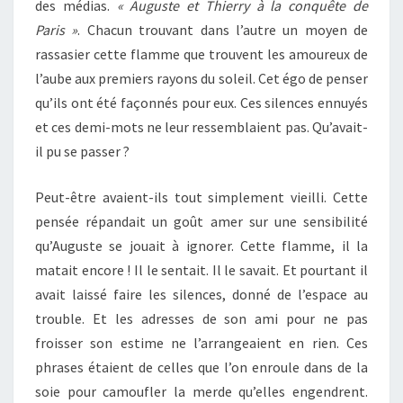
des médias.
« Auguste et Thierry à la conquête de
Paris »
. Chacun trouvant dans l’autre un moyen de
rassasier cette flamme que trouvent les amoureux de
l’aube aux premiers rayons du soleil. Cet égo de penser
qu’ils ont été façonnés pour eux. Ces silences ennuyés
et ces demi-mots ne leur ressemblaient pas. Qu’avait-
il pu se passer ?
Peut-être avaient-ils tout simplement vieilli. Cette
pensée répandait un goût amer sur une sensibilité
qu’Auguste se jouait à ignorer. Cette flamme, il la
matait encore ! Il le sentait. Il le savait. Et pourtant il
avait laissé faire les silences, donné de l’espace au
trouble. Et les adresses de son ami pour ne pas
froisser son estime ne l’arrangeaient en rien. Ces
phrases étaient de celles que l’on enroule dans de la
soie pour camoufler la merde qu’elles engendrent.