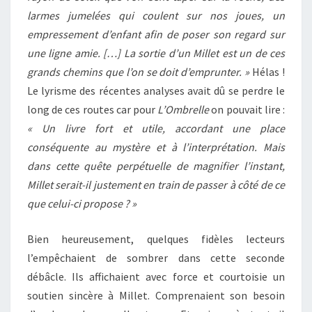
larmes jumelées qui coulent sur nos joues, un
empressement d’enfant afin de poser son regard sur
une ligne amie. […] La sortie d’un Millet est un de ces
grands chemins que l’on se doit d’emprunter. »
Hélas !
Le lyrisme des récentes analyses avait dû se perdre le
long de ces routes car pour
L’Ombrelle
on pouvait lire :
« Un livre fort et utile, accordant une place
conséquente au mystère et à l’interprétation. Mais
dans cette quête perpétuelle de magnifier l’instant,
Millet serait-il justement en train de passer à côté de ce
que celui-ci propose ? »
Bien heureusement, quelques fidèles lecteurs
l’empêchaient de sombrer dans cette seconde
débâcle. Ils affichaient avec force et courtoisie un
soutien sincère à Millet. Comprenaient son besoin