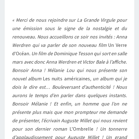
« Merci de nous rejoindre sur La Grande Virgule pour
une émission sous le signe de la nostalgie et du
renouveau. Nous accueillons ce soir nos invités : Anna
Werdren qui va parler de son nouveau film
Un Verre
d’Océan
. Un film de Dominique Tesson qui sort en salle
mars avec donc Anna Werdren et Victor Bale à l’affiche.
Bonsoir Anna ! Mélanie Lou qui nous présente son
nouvel album
Les nuits américaines
, un album qui je
dois le dire est… Bouleversant d’authenticité ! Nous
aurons le temps d’en parler dans quelques instants.
Bonsoir Mélanie ! Et enfin, un homme que l’on ne
présente plus mais que mon prompteur me demande
de présenter, l’écrivain Auguste Millet qui nous revient
pour son dernier roman
L’Ombrelle
! Un tonnerre
d’applaudissement pour Auguste Millet ! Un grand